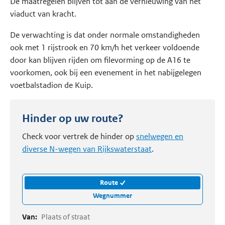
De maatregelen blijven tot aan de vernieuwing van het
viaduct van kracht.
De verwachting is dat onder normale omstandigheden
ook met 1 rijstrook en 70 km/h het verkeer voldoende
door kan blijven rijden om filevorming op de A16 te
voorkomen, ook bij een evenement in het nabijgelegen
voetbalstadion de Kuip.
Hinder op uw route?
Check voor vertrek de hinder op
snelwegen en
diverse N-wegen van Rijkswaterstaat
.
Route
Wegnummer
Van:
Plaats of straat