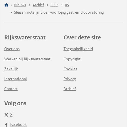
Nieuws
Archief
2026
05
Sluizenroute ijmuiden voorlopig gestremd door storing
Rijkswaterstaat
Over deze site
Over ons
Toegankelijkheid
Werken bij Rijkswaterstaat
Copyright
Zakelijk
Cookies
International
Privacy
Contact
Archief
Volg ons
X
Facebook