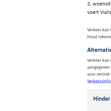
2, woensd
voert Vial
Verkeer kan
Houd rekenin
Alternati
Verkeer kan 
aangegeven 
voor vertrek
Verkeersinfo
Hinder