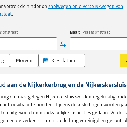
r vertrek de hinder op
snelwegen en diverse N-wegen van
rstaat
.
s of straat
Naar:
Plaats of straat
ag
Morgen
 aan de Nijkerkerbrug en de Nijkerskersluis
brug en naastgelegen Nijkerkersluis worden regelmatig on
en betrouwbaar te houden. Tijdens de afsluitingen worden jaar
esten uitgevoerd en noodzakelijke inspecties gedaan. Verder
en en de verkeerslichten op de brug gereinigd en gecontro