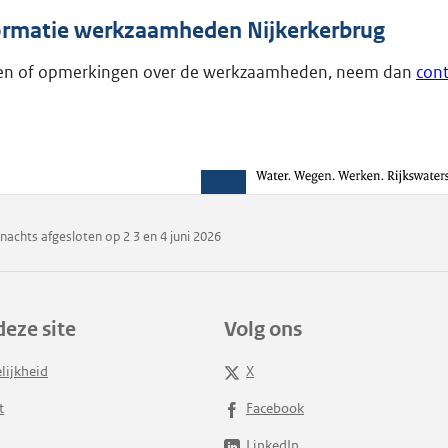
ormatie werkzaamheden Nijkerkerbrug
gen of opmerkingen over de werkzaamheden, neem dan
cont
nachts afgesloten op 2 3 en 4 juni 2026
deze site
Volg ons
lijkheid
X
t
Facebook
LinkedIn