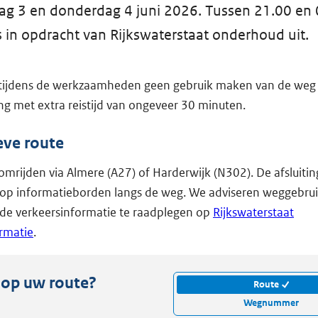
ag 3 en donderdag 4 juni 2026. Tussen 21.00 en 
is in opdracht van Rijkswaterstaat onderhoud uit.
 tijdens de werkzaamheden geen gebruik maken van de weg
g met extra reistijd van ongeveer 30 minuten.
eve route
omrijden via Almere (A27) of Harderwijk (N302). De afsluiti
op informatieborden langs de weg. We adviseren weggebru
 de verkeersinformatie te raadplegen op
Rijkswaterstaat
rmatie
.
 op uw route?
Route
Wegnummer