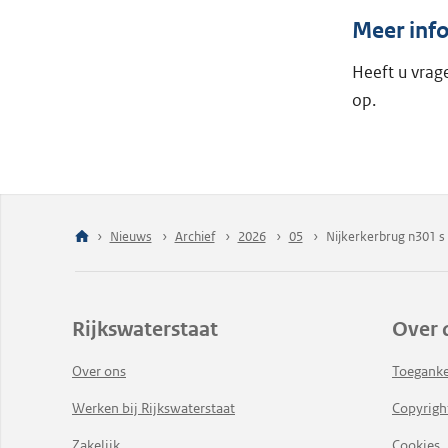
Meer inf
Heeft u vra
op.
Nieuws
Archief
2026
05
Nijkerkerbrug n301 s 
Rijkswaterstaat
Over 
Over ons
Toeganke
Werken bij Rijkswaterstaat
Copyrigh
Zakelijk
Cookies