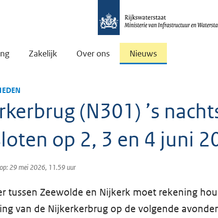
ing
Zakelijk
Over ons
Nieuws
EDEN
rkerbrug (N301) ’s nacht
loten op 2, 3 en 4 juni 
 op: 29 mei 2026, 11.59 uur
r tussen Zeewolde en Nijkerk moet rekening ho
ting van de Nijkerkerbrug op de volgende avonde