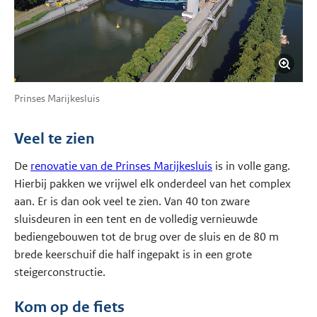
Prinses Marijkesluis
Veel te zien
De
renovatie van de Prinses Marijkesluis
is in volle gang.
Hierbij pakken we vrijwel elk onderdeel van het complex
aan. Er is dan ook veel te zien. Van 40 ton zware
sluisdeuren in een tent en de volledig vernieuwde
bediengebouwen tot de brug over de sluis en de 80 m
brede keerschuif die half ingepakt is in een grote
steigerconstructie.
Kom op de fiets