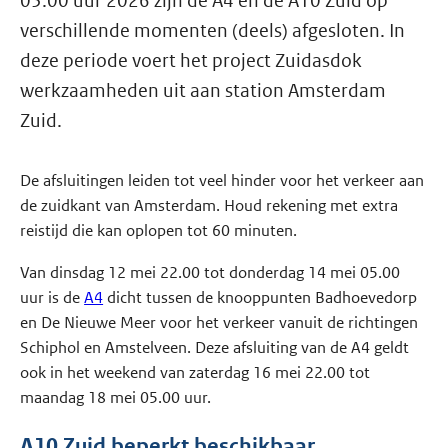
05.00 uur 2026 zijn de A4 en de A10 Zuid op
verschillende momenten (deels) afgesloten. In
deze periode voert het project Zuidasdok
werkzaamheden uit aan station Amsterdam
Zuid.
De afsluitingen leiden tot veel hinder voor het verkeer aan
de zuidkant van Amsterdam. Houd rekening met extra
reistijd die kan oplopen tot 60 minuten.
Van dinsdag 12 mei 22.00 tot donderdag 14 mei 05.00
uur is de
A4
dicht tussen de knooppunten Badhoevedorp
en De Nieuwe Meer voor het verkeer vanuit de richtingen
Schiphol en Amstelveen. Deze afsluiting van de A4 geldt
ook in het weekend van zaterdag 16 mei 22.00 tot
maandag 18 mei 05.00 uur.
A10 Zuid beperkt beschikbaar