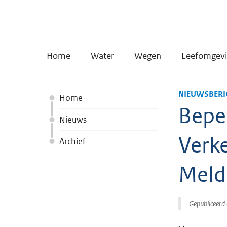
Home
Water
Wegen
Leefomgev
NIEUWSBERI
Home
Bepe
Nieuws
Verk
Archief
Meld
Gepubliceerd 