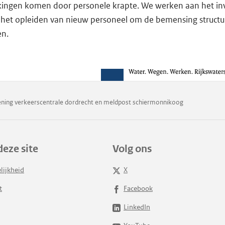
ingen komen door personele krapte. We werken aan het inv
 het opleiden van nieuw personeel om de bemensing structu
en.
ening verkeerscentrale dordrecht en meldpost schiermonnikoog
deze site
Volg ons
lijkheid
X
t
Facebook
LinkedIn