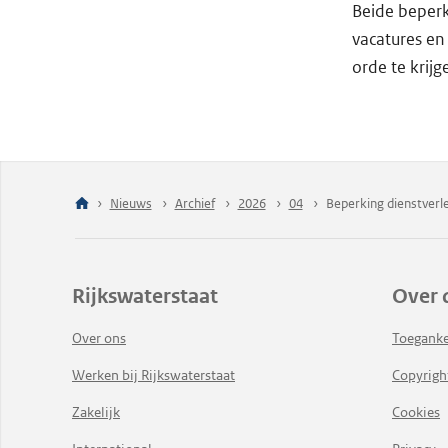
Beide beperk
vacatures en
orde te krijg
Nieuws
Archief
2026
04
Beperking dienstverl
Rijkswaterstaat
Over 
Over ons
Toeganke
Werken bij Rijkswaterstaat
Copyrigh
Zakelijk
Cookies