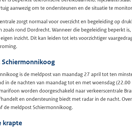
tuig aanwezig om te ondersteunen en de situatie te monito
entrale zorgt normaal voor overzicht en begeleiding op dru
zoals rond Dordrecht. Wanneer die begeleiding beperkt is,
eigen inzicht. Dit kan leiden tot iets voorzichtiger vaargedr
troming.
 Schiermonnikoog
nikoog is de meldpost van maandag 27 april tot ten minste 1
d in de nachten van maandag tot en met woensdag (22.00 -
marifoon worden doorgeschakeld naar verkeerscentrale Bran
handelt en ondersteuning biedt met radar in de nacht. Over
af de meldpost Schiermonnikoog.
e krapte