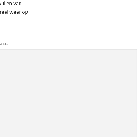
ullen van
reel weer op