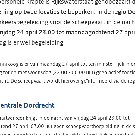
ersonele krapte is Rijkswaterstaat genoodzaakt 
ening op twee locaties te beperken. In de regio Do
rkeersbegeleiding voor de scheepvaart in de nacht
rijdag 24 april 23.00 tot maandagochtend 27 apri
ag is er wel begeleiding.
nikoog is er van maandag 27 april tot ten minste 1 juli in 
tot en met woensdag (22.00 - 06.00 uur) geen actief toezi
ezicht. De scheepvaart wordt hierover geïnformeerd via de reg
entrale Dordrecht
rtverkeer krijgt in de nacht van vrijdag 24 april 23.00 tot
nd 27 april 07.00 uur geen scheepvaartbegeleiding in de s
er is beperkte telefonische bereikbaarheid. Rijkswaterstaat i