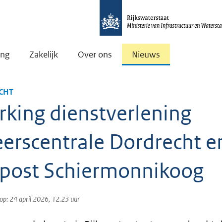
ing
Zakelijk
Over ons
Nieuws
CHT
rking dienstverlening
eerscentrale Dordrecht e
post Schiermonnikoog
op: 24 april 2026, 12.23 uur