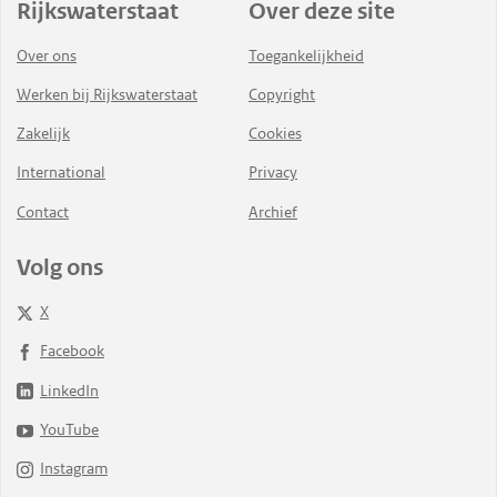
Rijkswaterstaat
Over deze site
Over ons
Toegankelijkheid
Werken bij Rijkswaterstaat
Copyright
Zakelijk
Cookies
International
Privacy
Contact
Archief
Volg ons
X
Facebook
LinkedIn
YouTube
Instagram