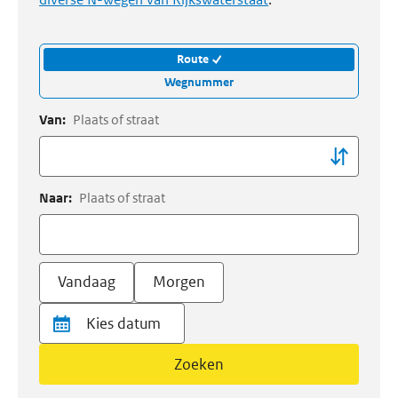
Route
Wegnummer
Van:
Plaats of straat
Naar:
Plaats of straat
Vandaag
Morgen
Zoeken