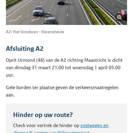
A2: Het Vonderen - Kerensheide
Afsluiting A2
Oprit Urmond (48) van de A2 richting Maastricht is dicht
van dinsdag 31 maart 21.00 tot woensdag 1 april 05.00
uur.
Gele borden ter plaatse geven de verkeersmaatregelen
aan.
Hinder op uw route?
Check voor vertrek de hinder op
snelwegen en
diverse N-wegen van Rijkswaterstaat
.