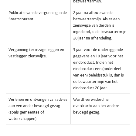
bezwaartermijn.
Publicatie van de vergunning in de
2 jaar na afloop van de
Staatscourant.
bezwaartermijn. Als er een
zienswijze van derden is
ingediend, is de bewaartermijn
20 jaar na afhandeling.
Vergunning ter inzage leggen en
5 jaar voor de onderliggende
vastleggen zienswijze.
gegevens en 10 jaar voor het
eindproduct. Indien het
eindproduct een (onderdeel
van een) beleidsstuk is, dan is
de bewaartermijn van het
eindproduct 20 jaar.
Verlenen en ontvangen van advies
Wordt verwijderd na
aan een ander bevoegd gezag
overdracht aan het andere
(zoals gemeentes of
bevoegd gezag.
waterschappen).