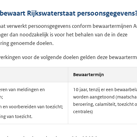
 bewaart Rijkswaterstaat persoonsgegevens
aat verwerkt persoonsgegevens conform bewaartermijnen Ar
nger dan noodzakelijk is voor het behalen van de in deze
aring genoemde doelen.
werkingen voor de volgende doelen gelden deze bewaarterm
Bewaartermijn
eren van meldingen en
10 jaar, tenzij er een bewaarbe
n;
worden aangetoond (maatscha
beroering, calamiteit, toezicht 
 en voorbereiden van toezicht;
centrales)
ing van toezicht.