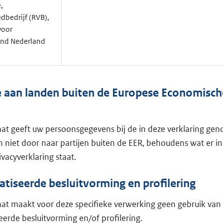
,
dbedrijf (RVB),
voor
nd Nederland
e aan landen buiten de Europese Economisc
aat geeft uw persoonsgegevens bij de in deze verklaring g
 niet door naar partijen buiten de EER, behoudens wat er in
vacyverklaring staat.
iseerde besluitvorming en profilering
aat maakt voor deze specifieke verwerking geen gebruik van
erde besluitvorming en/of profilering.