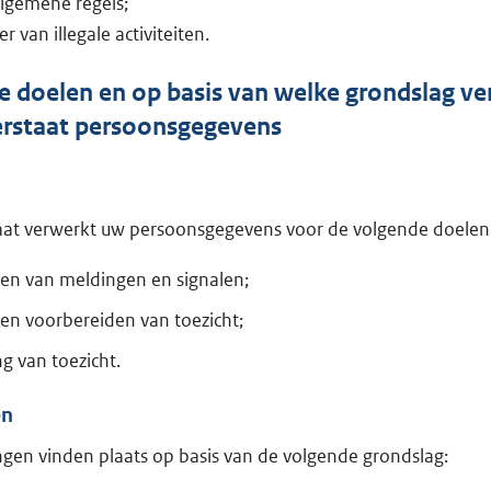
lgemene regels;
r van illegale activiteiten.
 doelen en op basis van welke grondslag ve
erstaat persoonsgegevens
aat verwerkt uw persoonsgegevens voor de volgende doelen
ren van meldingen en signalen;
en voorbereiden van toezicht;
g van toezicht.
en
gen vinden plaats op basis van de volgende grondslag: