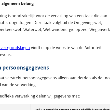
n algemeen belang
ing is noodzakelijk voor de vervulling van een taak die aan
aat is opgedragen. Deze taak volgt uit de Omgevingswet,
verkeerswet, Waterwet, Wet windenergie op zee, Wegenver
over grondslagen
vindt u op de website van de Autoriteit
evens.
n persoonsgegevens
aat verstrekt persoonsgegevens alleen aan derden als dat noo
l van de verwerking.
ecifieke verwerking delen wij gegevens met:
Rol (verwerkingsverantwoordelijk/verwerker