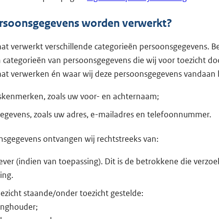
rsoonsgegevens worden verwerkt?
aat verwerkt verschillende categorieën persoonsgegevens. Be
n categorieën van persoonsgegevens die wij voor toezicht do
taat verwerken én waar wij deze persoonsgegevens vandaan
kenmerken, zoals uw voor- en achternaam;
egevens, zoals uw adres, e-mailadres en telefoonnummer.
sgegevens ontvangen wij rechtstreeks van:
ver (indien van toepassing). Dit is de betrokkene die verzoe
ing.
ezicht staande/onder toezicht gestelde:
inghouder;