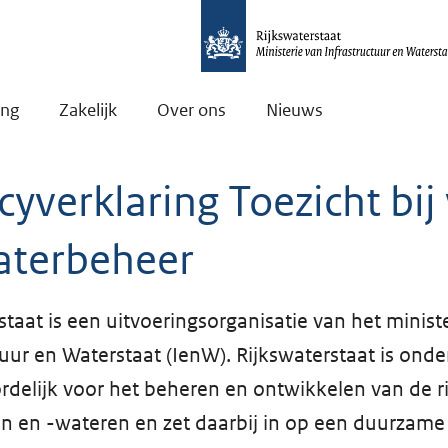
ing
Zakelijk
Over ons
Nieuws
cyverklaring Toezicht bi
aterbeheer
staat is een uitvoeringsorganisatie van het minist
tuur en Waterstaat (IenW). Rijkswaterstaat is ond
delijk voor het beheren en ontwikkelen van de r
n en -wateren en zet daarbij in op een duurzame