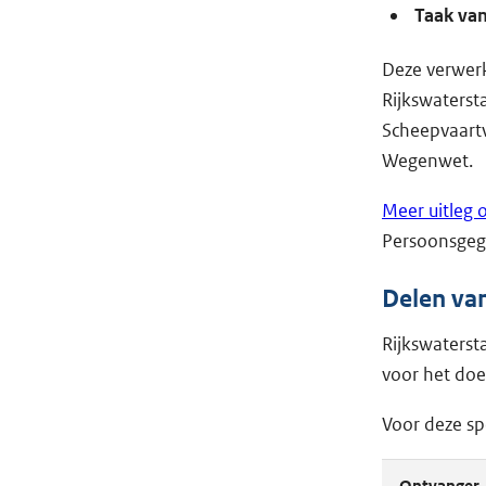
Taak va
Deze verwerk
Rijkswaterst
Scheepvaart
Wegenwet.
Meer uitleg 
Persoonsgeg
Delen va
Rijkswaterst
voor het doe
Voor deze sp
Ontvanger