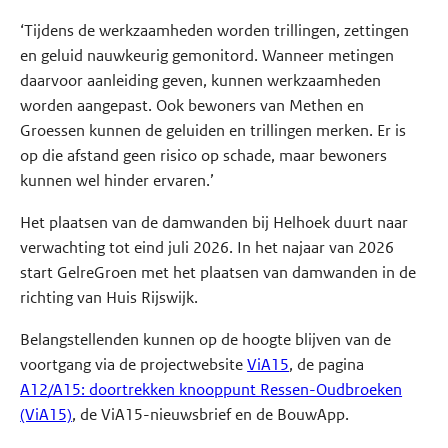
‘Tijdens de werkzaamheden worden trillingen, zettingen
en geluid nauwkeurig gemonitord. Wanneer metingen
daarvoor aanleiding geven, kunnen werkzaamheden
worden aangepast. Ook bewoners van Methen en
Groessen kunnen de geluiden en trillingen merken. Er is
op die afstand geen risico op schade, maar bewoners
kunnen wel hinder ervaren.’
Het plaatsen van de damwanden bij Helhoek duurt naar
verwachting tot eind juli 2026. In het najaar van 2026
start GelreGroen met het plaatsen van damwanden in de
richting van Huis Rijswijk.
Belangstellenden kunnen op de hoogte blijven van de
voortgang via de projectwebsite
ViA15
, de pagina
A12/A15: doortrekken knooppunt Ressen-Oudbroeken
(ViA15)
, de ViA15-nieuwsbrief en de BouwApp.