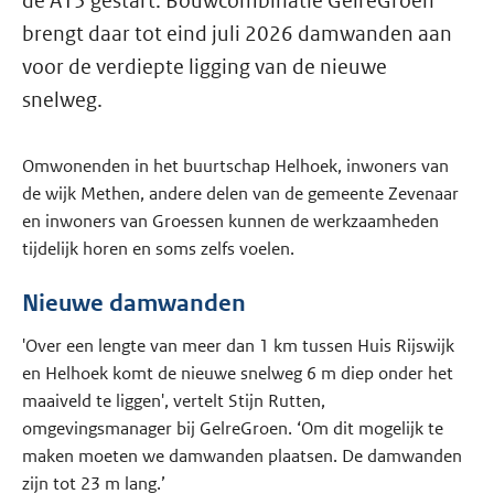
de A15 gestart. Bouwcombinatie GelreGroen
brengt daar tot eind juli 2026 damwanden aan
voor de verdiepte ligging van de nieuwe
snelweg.
Omwonenden in het buurtschap Helhoek, inwoners van
de wijk Methen, andere delen van de gemeente Zevenaar
en inwoners van Groessen kunnen de werkzaamheden
tijdelijk horen en soms zelfs voelen.
Nieuwe damwanden
'Over een lengte van meer dan 1 km tussen Huis Rijswijk
en Helhoek komt de nieuwe snelweg 6 m diep onder het
maaiveld te liggen', vertelt Stijn Rutten,
omgevingsmanager bij GelreGroen. ‘Om dit mogelijk te
maken moeten we damwanden plaatsen. De damwanden
zijn tot 23 m lang.’