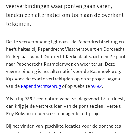
veerverbindingen waar ponten gaan varen,
bieden een alternatief om toch aan de overkant
te komen.
De 1e veerverbinding ligt naast de Papendrechtsebrug en
heeft haltes bij Papendrecht Visschersbuurt en Dordrecht
Kerkeplaat. Vanaf Dordrecht Kerkeplaat vaart een 2e pont
naar Papendrecht Rosmolenweg en weer terug. Deze
veerverbinding is het alternatief voor de Baanhoekbrug.
Kijk voor de exacte vertrektijden op onze projectpagina
van de
Papendrechtsebrug
of op website
9292
.
‘Als u bij 9292 een datum vanaf vrijdagavond 17 juli kiest,
dan krijg je de vertrektijden van de pont te zien,’ vertelt
Roy Kokshoorn verkeersmanager bij dit project.
Bij het vinden van geschikte locaties voor de ponthaltes