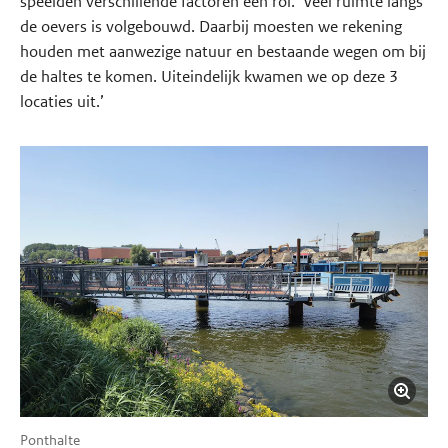
speelden verschillende factoren een rol. ‘Veel ruimte langs
de oevers is volgebouwd. Daarbij moesten we rekening
houden met aanwezige natuur en bestaande wegen om bij
de haltes te komen. Uiteindelijk kwamen we op deze 3
locaties uit.’
Ponthalte