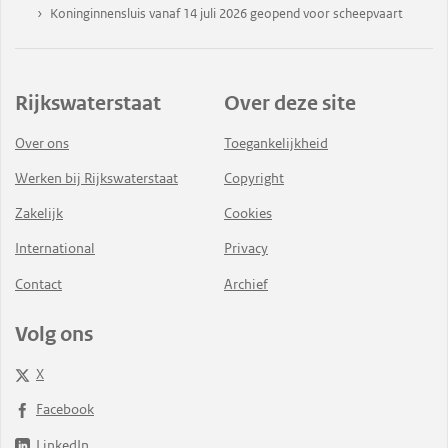
Koninginnensluis vanaf 14 juli 2026 geopend voor scheepvaart
Rijkswaterstaat
Over deze site
Over ons
Toegankelijkheid
Werken bij Rijkswaterstaat
Copyright
Zakelijk
Cookies
International
Privacy
Contact
Archief
Volg ons
X
Facebook
LinkedIn