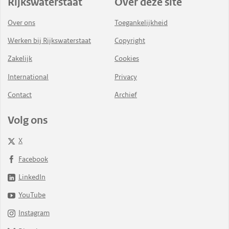
Rijkswaterstaat
Over deze site
Over ons
Toegankelijkheid
Werken bij Rijkswaterstaat
Copyright
Zakelijk
Cookies
International
Privacy
Contact
Archief
Volg ons
X
Facebook
LinkedIn
YouTube
Instagram