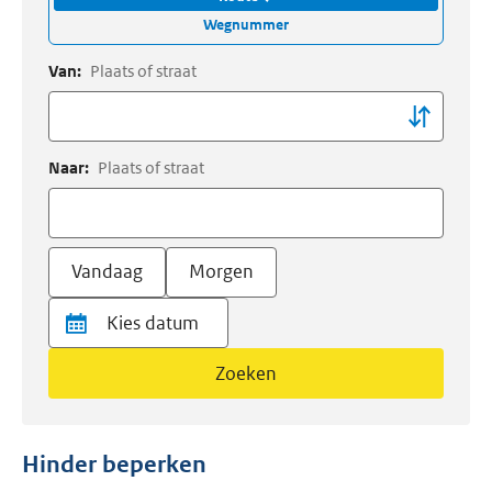
Wegnummer
Van:
Plaats of straat
Naar:
Plaats of straat
Vandaag
Morgen
Zoeken
Hinder beperken