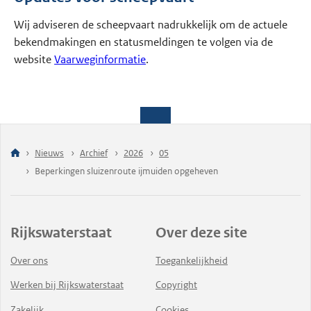
Wij adviseren de scheepvaart nadrukkelijk om de actuele
bekendmakingen en statusmeldingen te volgen via de
website
Vaarweginformatie
.
Nieuws
Archief
2026
05
Beperkingen sluizenroute ijmuiden opgeheven
Rijkswaterstaat
Over deze site
Over ons
Toegankelijkheid
Werken bij Rijkswaterstaat
Copyright
Zakelijk
Cookies