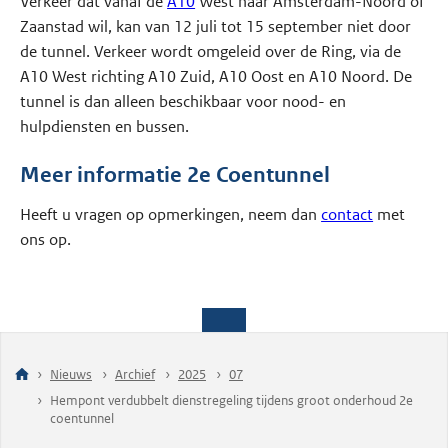
Verkeer dat vanaf de
A10
West naar Amsterdam-Noord of
Zaanstad wil, kan van 12 juli tot 15 september niet door
de tunnel. Verkeer wordt omgeleid over de Ring, via de
A10 West richting A10 Zuid, A10 Oost en A10 Noord. De
tunnel is dan alleen beschikbaar voor nood- en
hulpdiensten en bussen.
Meer informatie 2e Coentunnel
Heeft u vragen op opmerkingen, neem dan
contact
met
ons op.
Nieuws
Archief
2025
07
Hempont verdubbelt dienstregeling tijdens groot onderhoud 2e
coentunnel