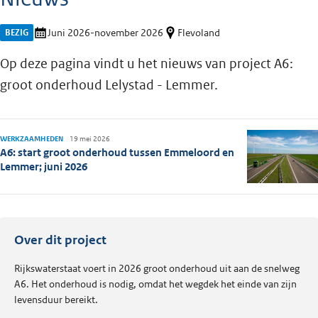
BEZIG
Juni 2026-november 2026
Flevoland
Op deze pagina vindt u het nieuws van project A6:
groot onderhoud Lelystad - Lemmer.
WERKZAAMHEDEN
19 mei 2026
A6: start groot onderhoud tussen Emmeloord en
Lemmer; juni 2026
Over dit project
Rijkswaterstaat voert in 2026 groot onderhoud uit aan de snelweg
A6. Het onderhoud is nodig, omdat het wegdek het einde van zijn
levensduur bereikt.