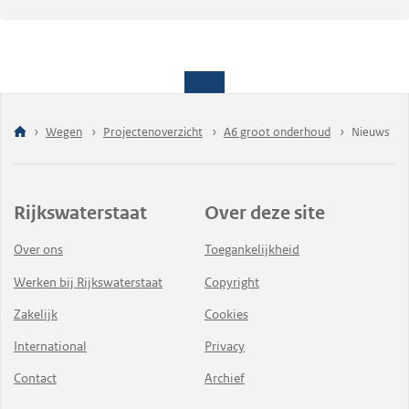
Wegen
Projectenoverzicht
A6 groot onderhoud
Nieuws
Rijkswaterstaat
Over deze site
Over ons
Toegankelijkheid
Werken bij Rijkswaterstaat
Copyright
Zakelijk
Cookies
International
Privacy
Contact
Archief