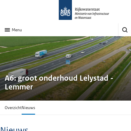
Menu
A6: groot onderhoud Lelystad -
Lemmer
Overzicht
Nieuws
Nieuws