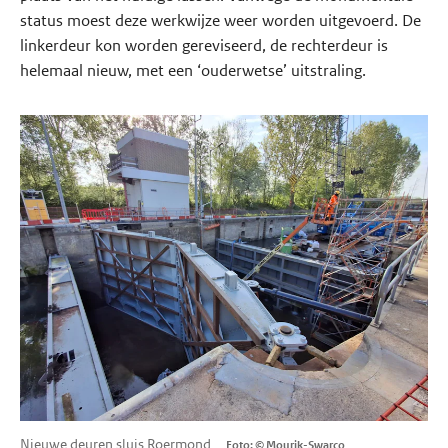
status moest deze werkwijze weer worden uitgevoerd. De
linkerdeur kon worden gereviseerd, de rechterdeur is
helemaal nieuw, met een ‘ouderwetse’ uitstraling.
Nieuwe deuren sluis Roermond
Foto: © Mourik-Swarco