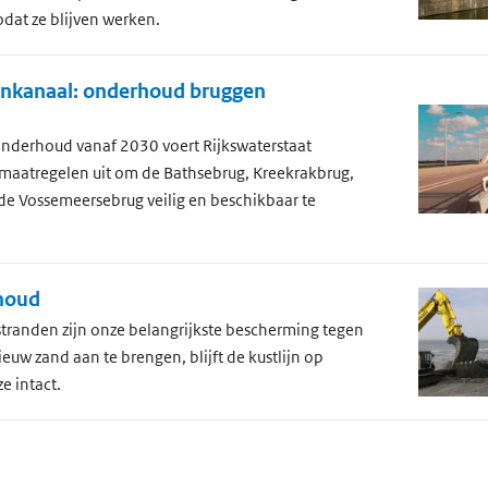
dat ze blijven werken.
jnkanaal: onderhoud bruggen
onderhoud vanaf 2030 voert Rijkswaterstaat
maatregelen uit om de Bathsebrug, Kreekrakbrug,
de Vossemeersebrug veilig en beschikbaar te
houd
tranden zijn onze belangrijkste bescherming tegen
ieuw zand aan te brengen, blijft de kustlijn op
ze intact.