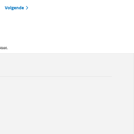
Volgende