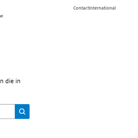
Contact
International
n die in
Bevestigen