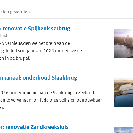
jecten gevonden.
 renovatie Spijkenisserbrug
land
25 vernieuwden we het brein van de
ug. In het voorjaar van 2026 ronden we de
 in de brug af.
jnkanaal: onderhoud Slaakbrug
2026 onderhoud uit aan de Slaakbrug in Zeeland.
n te vervangen, blijft de brug veilig en betrouwbaar
er.
r: renovatie Zandkreeksluis