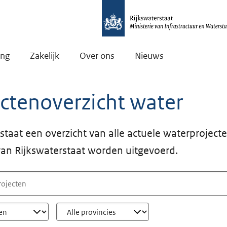
ing
Zakelijk
Over ons
Nieuws
ctenoverzicht water
staat een overzicht van alle actuele waterprojecte
an Rijkswaterstaat worden uitgevoerd.