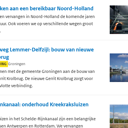
en aan een bereikbaar Noord-Holland
en vervangen in Noord-Holland de komende jaren
ctuur. Ook voeren we op verschillende wegen groot
.
eg Lemmer-Delfzijl: bouw van nieuwe
brug
DING
Groningen
men met de gemeente Groningen aan de bouw van
rit Krolbrug. De nieuwe Gerrit Krolbrug zorgt voor
vlotte verbinding.
jnkanaal: onderhoud Kreekraksluizen
izen in het Schelde-Rijnkanaal zijn een belangrijke
ssen Antwerpen en Rotterdam. We vervangen