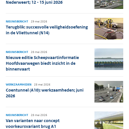
Nederweert; 12 - 15 juni 2026
NIEUWSBERICHT
29 mei 2026
Terugblik: succesvolle veiligheidsoefening
in de Vliettunnel (N14)
NIEUWSBERICHT
28 mei 2026
Nieuwe editie Scheepvaartinformatie
Hoofdvaarwegen biedt inzicht in de
binnenvaart
WERKZAAMHEDEN
28 mei 2026
Coentunnel (A10): werkzaamheden; juni
2026
NIEUWSBERICHT
28 mei 2026
Van varianten naar concept
voorkeursvariant brug A1