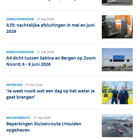
WERKZAAMHEDEN
27 mei 2026
A35: nachtelijke afsluitingen in mei en juni
2026
WERKZAAMHEDEN
27 mei 2026
A4 dicht tussen Sabina en Bergen op Zoom
Noord; 4 - 8 juni 2026
INTERVIEW
27 mei 2026
‘Je weet nooit wat een dag op het water je
gaat brengen’
NIEUWSBERICHT
27 mei 2026
Beperkingen Sluizenroute IJmuiden
opgeheven