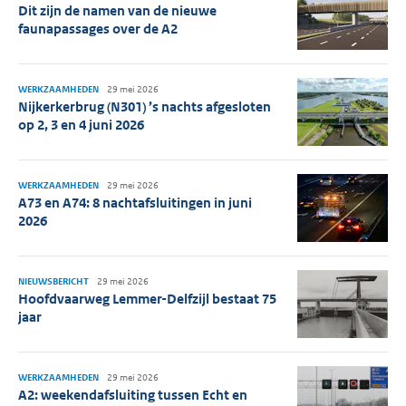
Dit zijn de namen van de nieuwe
faunapassages over de A2
WERKZAAMHEDEN
29 mei 2026
Nijkerkerbrug (N301) ’s nachts afgesloten
op 2, 3 en 4 juni 2026
WERKZAAMHEDEN
29 mei 2026
A73 en A74: 8 nachtafsluitingen in juni
2026
NIEUWSBERICHT
29 mei 2026
Hoofdvaarweg Lemmer-Delfzijl bestaat 75
jaar
WERKZAAMHEDEN
29 mei 2026
A2: weekendafsluiting tussen Echt en