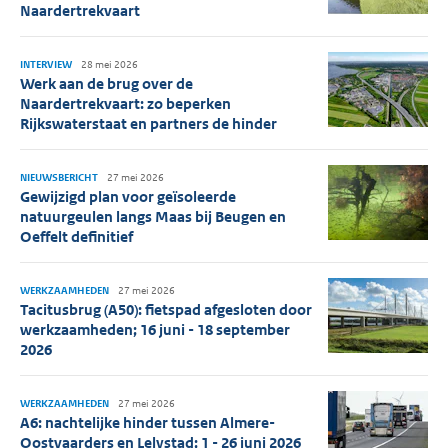
Naardertrekvaart
INTERVIEW
28 mei 2026
Werk aan de brug over de
Naardertrekvaart: zo beperken
Rijkswaterstaat en partners de hinder
NIEUWSBERICHT
27 mei 2026
Gewijzigd plan voor geïsoleerde
natuurgeulen langs Maas bij Beugen en
Oeffelt definitief
WERKZAAMHEDEN
27 mei 2026
Tacitusbrug (A50): fietspad afgesloten door
werkzaamheden; 16 juni - 18 september
2026
WERKZAAMHEDEN
27 mei 2026
A6: nachtelijke hinder tussen Almere-
Oostvaarders en Lelystad; 1 - 26 juni 2026